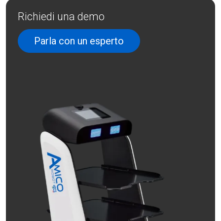
Richiedi una demo
Parla con un esperto