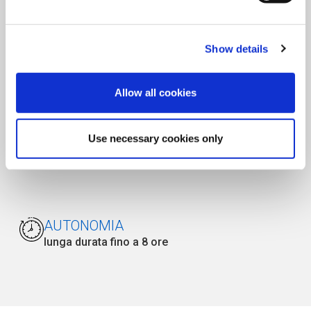
Consegna, richiamo, percorso programmato
Show details
CAPACITÀ DI CARICO
Carico massimo:
40 kg
Allow all cookies
Use necessary cookies only
NAVIGAZIONE
LIDAR + AI
AUTONOMIA
lunga durata fino a 8 ore