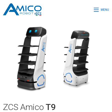
MENU
ZCS Amico
T9